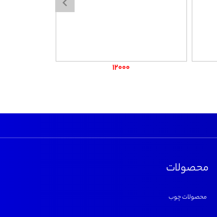
12000
محصولات
محصولات چوب