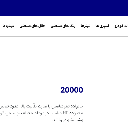
ت خودرو
اسپری ها
تینرها
رنگ های صنعتی
حلال های صنعتی
درباره ما
20000
خانواده تینر هافمن با قدرت حلّالیت بالا، قدرت تبخی
محدوده HP مناسب در درجات مختلف تولید م
وشستشو می‌باشد.