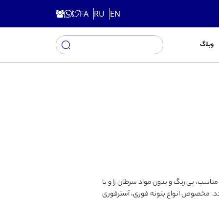
FA
RU
EN
وبلاگ
ر مناسب، بى رنگ و بدون مواد سرطان زا و با
ى گردد. مخصوص انواع بتونه فورى، آسترفورى