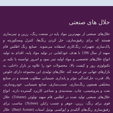
حلال های صنعتی
حلال‌های صنعتی از مهم‌ترین مواد پایه در صنعت رنگ، رزین و تینرسازی
هستند که برای رقیق‌سازی، حل کردن رنگ‌ها، کنترل ویسکوزیته و
پاک‌سازی تجهیزات رنگ‌کاری استفاده می‌شوند. صنایع رنگ اطلس فام
سهند از سال 1396 با هدف خودکفایی در تولید مواد پایه، اقدام به تولید
انواع حلال‌های تخصصی و مواد اولیه تینر نمود و امروز توانسته با تکیه بر
تکنولوژی روز و کیفیت بالا، محصولات خود را علاوه بر بازار داخلی، به
بازارهای جهانی نیز عرضه کند. حلال‌های تولیدی این مجموعه دارای خلوص
بالا، قدرت حل‌کنندگی مؤثر و پایداری شیمیایی مطلوب هستند و در صنایع
مختلفی همچون رنگ‌سازی، چسب‌سازی، صنایع شیمیایی، خودروسازی،
نفت و پتروشیمی، چاپ، بسته‌بندی و نساجی کاربرد گسترده دارند. انواع
حلال‌های صنعتی تولید شده در اطلس فام سهند تولوئن (Toluene): حلال
قوی برای رنگ، رزین، جوهر و چسب زایلن (Xylene): مناسب برای
رقیق‌سازی رنگ‌های آلکیدی و اپوکسی بوتیل استات (Butyl Acetate): حلال