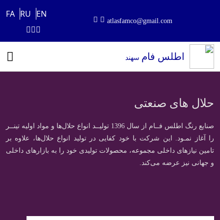
FA
RU
EN
atlasfamco@gmail.com
اطلس فام
سهند
حلال های صنعتی
صنایع رنگ اطلس فــام از سال 1396 تولیــد انواع حلال‌ها و مواد اولیه تینــر
را آغاز نمـود. این شرکت با خود کفایی در تولید انواع حلال‌ها، علاوه بر
تامین نیازهای داخلی مجموعه، محصولات تولیدی خود را به بازارهای داخلی
و جهانی نیز عرضه می‌کند.