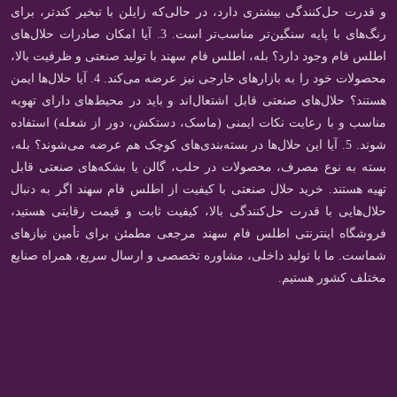
و قدرت حل‌کنندگی بیشتری دارد، در حالی‌که زایلن با تبخیر کندتر، برای
رنگ‌های با پایه سنگین‌تر مناسب‌تر است. 3. آیا امکان صادرات حلال‌های
اطلس فام وجود دارد؟ بله، اطلس فام سهند با تولید صنعتی و ظرفیت بالا،
محصولات خود را به بازارهای خارجی نیز عرضه می‌کند. 4. آیا حلال‌ها ایمن
هستند؟ حلال‌های صنعتی قابل اشتعال‌اند و باید در محیط‌های دارای تهویه
مناسب و با رعایت نکات ایمنی (ماسک، دستکش، دور از شعله) استفاده
شوند. 5. آیا این حلال‌ها در بسته‌بندی‌های کوچک هم عرضه می‌شوند؟ بله،
بسته به نوع مصرف، محصولات در حلب، گالن یا بشکه‌های صنعتی قابل
تهیه هستند. خرید حلال صنعتی با کیفیت از اطلس فام سهند اگر به دنبال
حلال‌هایی با قدرت حل‌کنندگی بالا، کیفیت ثابت و قیمت رقابتی هستید،
فروشگاه اینترنتی اطلس فام سهند مرجعی مطمئن برای تأمین نیازهای
شماست. ما با تولید داخلی، مشاوره تخصصی و ارسال سریع، همراه صنایع
مختلف کشور هستیم.